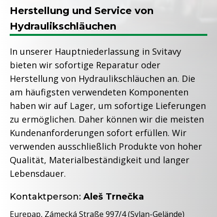
Herstellung und Service von
Hydraulikschläuchen
In unserer Hauptniederlassung in Svitavy
bieten wir sofortige Reparatur oder
Herstellung von Hydraulikschläuchen an. Die
am häufigsten verwendeten Komponenten
haben wir auf Lager, um sofortige Lieferungen
zu ermöglichen. Daher können wir die meisten
Kundenanforderungen sofort erfüllen. Wir
verwenden ausschließlich Produkte von hoher
Qualität, Materialbeständigkeit und langer
Lebensdauer.
Kontaktperson:
Aleš Trnečka
Eurepap, Zámecká Straße 997/4 (Sylan-Gelände)