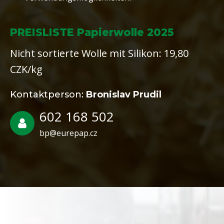
PREISLISTE Papierwolle 2025
Nicht sortierte Wolle mit Silikon: 19,80
CZK/kg
Kontaktperson:
Bronislav Prudil
602 168 502
bp@eurepap.cz